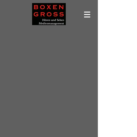
Leider ist das gewünschte Produkt nicht lieferbar
Produkte suchen
Mein Benutzerkonto
Bestellungen verfolgen
Favoriten
Warenkorb
Preise anzeigen in:
EUR