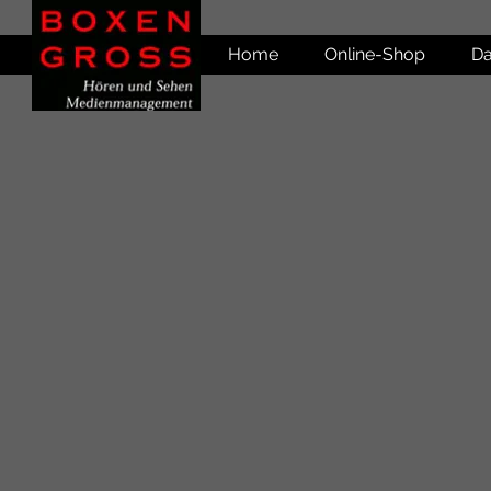
Home
Online-Shop
Da
Shop
/
Verstärker