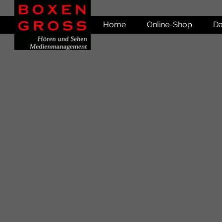
Home
Online-Shop
Da
Shop
/
Lautsprecher