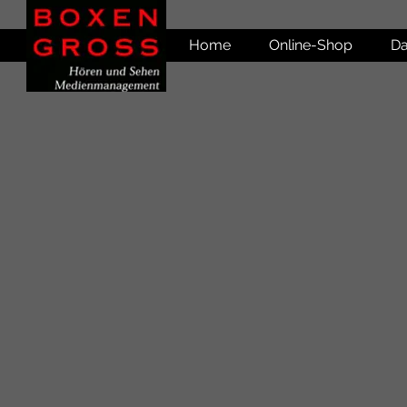
Home
Online-Shop
Da
Shop
/
Zubehör