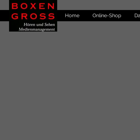
Home
Online-Shop
Da
Shop
/
Markenshop