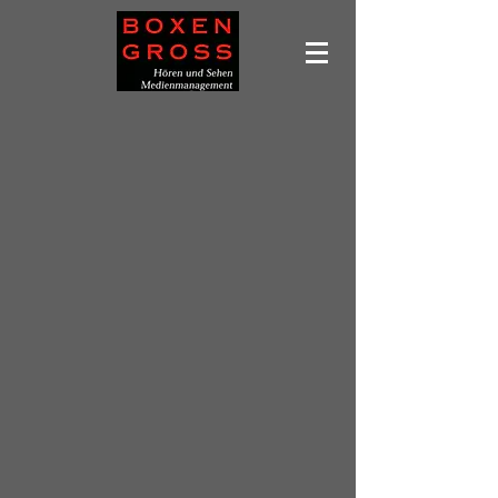
Leider ist das gewünschte Produkt nicht lieferbar
Produkte suchen
Mein Benutzerkonto
Bestellungen verfolgen
Favoriten
Warenkorb
Preise anzeigen in:
EUR