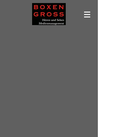
Leider ist das gewünschte Produkt nicht lieferbar
Produkte suchen
Mein Benutzerkonto
Bestellungen verfolgen
Favoriten
Warenkorb
Preise anzeigen in:
EUR