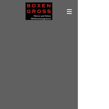
Leider ist das gewünschte Produkt nicht lieferbar
Produkte suchen
Mein Benutzerkonto
Bestellungen verfolgen
Favoriten
Warenkorb
Preise anzeigen in:
EUR