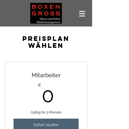
Preisplan
wählen
Mitarbeiter
0€
€
0
Gültig für 3 Monate
Sofort kaufen