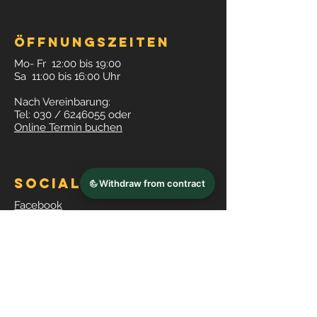
Öffnungszeiten
Mo- Fr 12:00 bis 19:00
Sa 11:00 bis 16:00 Uhr
Nach Vereinbarung:
Tel: 030 /
6246055
oder
Online Termin buchen
Social media
Facebook
Instagram
©2020 by
www.boxengross.de