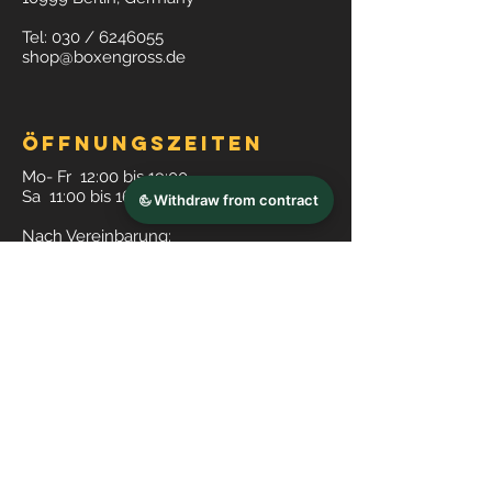
Tel: 030 /
6246055
shop@boxengross.de
Öffnungszeiten
Mo- Fr 12:00 bis 19:00
Sa 11:00 bis 16:00 Uhr
Nach Vereinbarung:
Tel: 030 /
6246055
oder
Online Termin buchen
Social media
Facebook
Instagram