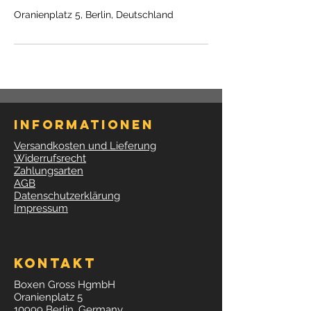
Oranienplatz 5, Berlin, Deutschland
Informationen
Versandkosten und Lieferung
Widerrufsrecht
Zahlungsarten
AGB
Datenschutzerklärung
Impressum
Kontakt
Boxen Gross HgmbH
Oranienplatz 5
10999 Berlin, Germany