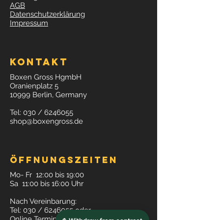
AGB
Datenschutzerklärung
Impressum
Kontakt
Boxen Gross HgmbH
Oranienplatz 5
10999 Berlin, Germany
Tel: 030 /
6246055
shop@boxengross.de
Öffnungszeiten
Mo- Fr 12:00 bis 19:00
Sa 11:00 bis 16:00 Uhr
Nach Vereinbarung:
Tel: 030 /
6246055
oder
Online Termin buchen